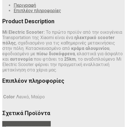
Περιγραφή
Επιπλέον πληροφορίες
Product Description
Mi Electric Scooter:
Το πρώτο προϊόν από την οικογένεια
Transportation της Xiaomi είναι ένα
ηλεκτρικό scooter
πόλης
, σχεδιασμένο για τις καθημερινές μετακινήσεις
στην πόλη. Κατασκευασμένο από
κράμα αλουμινίου
,
εφοδιασμένο με
πίσω δισκόφρενα
, ελαστικά για άσφαλτο
και
αυτονομία
που φτάνει τα
25km
, το αναδιπλούμενο Mi
Electric Scooter φέρνει την πραγματική εναλλακτική
μετακίνηση στα χέρια μας.
Επιπλέον πληροφορίες
Color
Λευκό, Μαύρο
Σχετικά Προϊόντα
Διαβάστε περισσότερα