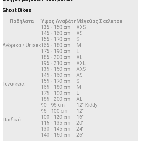
Ghost Bikes
Ποδήλατα
Ύψος Αναβάτη
Μέγεθος Σκελετού
135 - 150 cm
XXS
145 - 160 cm
XS
155 - 170 cm
S
Ανδρικά / Unisex
165 - 180 cm
M
175 - 190 cm
L
185 - 200 cm
XL
195 - 210 cm
XXL
135 - 150 cm
XXS
145 - 160 cm
XS
155 - 170 cm
S
Γυναικεία
165 - 180 cm
M
175 - 190 cm
L
185 - 200 cm
XL
90 - 95 cm
12" Kiddy
95 - 100 cm
12"
100 - 120 cm
16"
Παιδικά
115 - 135 cm
20"
130 - 145 cm
24"
140 - 160 cm
26"