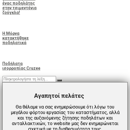
ένας ποδηλάτης
στην τσιμεντένια
ζούγκλα!
Η Μόρνα
κατακτήθηκε
ποδηλατικά
Ποδήλατα
ισορροπίας Cruzee
Αγαπητοί πελάτες
Θα θέλαμε να σας ενημερώσουμε ότι λόγω του
μεγάλου φόρτου εργασίας του καταστήματος, αλλά
και της αυξανόμενης ζήτησης ποδηλάτων και
ανταλλακτικών, το website μας δεν ενημερώνεται
σχετικά με τη διαθεσιμότητα τους.