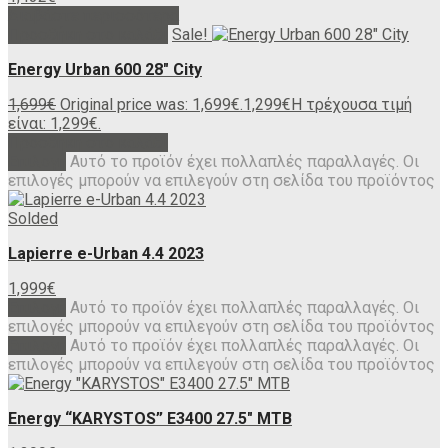
Διαβάστε περισσότερα
Προσθήκη στο καλάθι
Sale!
Energy Urban 600 28″ City
1,699
€
Original price was: 1,699€.
1,299
€
Η τρέχουσα τιμή
είναι: 1,299€.
Προσθήκη στο καλάθι
Επιλογή
Αυτό το προϊόν έχει πολλαπλές παραλλαγές. Οι
επιλογές μπορούν να επιλεγούν στη σελίδα του προϊόντος
Solded
Lapierre e-Urban 4.4 2023
1,999
€
Επιλογή
Αυτό το προϊόν έχει πολλαπλές παραλλαγές. Οι
επιλογές μπορούν να επιλεγούν στη σελίδα του προϊόντος
Επιλογή
Αυτό το προϊόν έχει πολλαπλές παραλλαγές. Οι
επιλογές μπορούν να επιλεγούν στη σελίδα του προϊόντος
Energy “KARYSTOS” E3400 27.5″ MTB