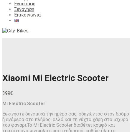
Ενοικιαση
Ξεναγηση
Επικοινωνια
Xiaomi Mi Electric Scooter
399
€
Mi Electric Scooter
Ξεκινήστε δυναμικά την ημέρα σας, οδηγώντας στον δρόμο
ή ανάμεσα στο πλήθος, αλλά και τη νύχτα χάρη στο ισχυρό
του φανάρι.Το Mi Electric Scooter διαθέτει κομψό και
ταυτόχρονα μινιμαλιστικό σχεδιασμό, καθώς όλα τα