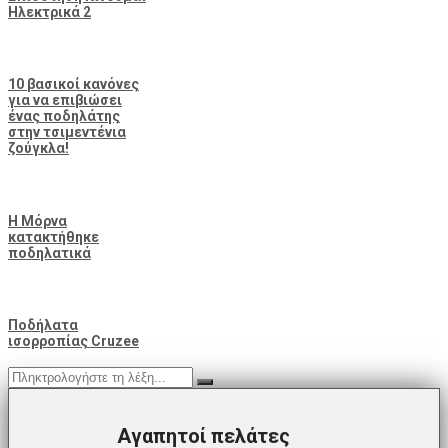
Ηλεκτρικά 2
10 βασικοί κανόνες
για να επιβιώσει
ένας ποδηλάτης
στην τσιμεντένια
ζούγκλα!
Η Μόρνα
κατακτήθηκε
ποδηλατικά
Ποδήλατα
ισορροπίας Cruzee
Αγαπητοί πελάτες