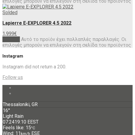
επιλογές μπορούν να επιλεγούν στη σελίδα του προϊόντος
Solded
Lapierre E-EXPLORER 4.5 2022
1,999
€
Επιλογή
Αυτό το προϊόν έχει πολλαπλές παραλλαγές. Οι
επιλογές μπορούν να επιλεγούν στη σελίδα του προϊόντος
Instagram
Instagram did not return a 200.
Follow us
Thessaloniki, GR
16°
Light Rain
07:24
19:10 EEST
Feels like: 15
°C
Wind: 11
ESE
km/h