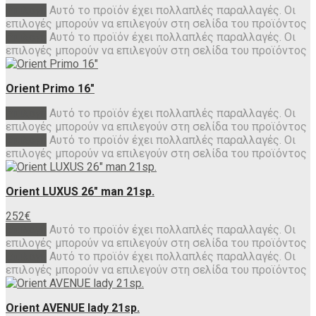
Επιλογή
Αυτό το προϊόν έχει πολλαπλές παραλλαγές. Οι
επιλογές μπορούν να επιλεγούν στη σελίδα του προϊόντος
Επιλογή
Αυτό το προϊόν έχει πολλαπλές παραλλαγές. Οι
επιλογές μπορούν να επιλεγούν στη σελίδα του προϊόντος
Orient Primo 16″
Επιλογή
Αυτό το προϊόν έχει πολλαπλές παραλλαγές. Οι
επιλογές μπορούν να επιλεγούν στη σελίδα του προϊόντος
Επιλογή
Αυτό το προϊόν έχει πολλαπλές παραλλαγές. Οι
επιλογές μπορούν να επιλεγούν στη σελίδα του προϊόντος
Orient LUXUS 26″ man 21sp.
252
€
Επιλογή
Αυτό το προϊόν έχει πολλαπλές παραλλαγές. Οι
επιλογές μπορούν να επιλεγούν στη σελίδα του προϊόντος
Επιλογή
Αυτό το προϊόν έχει πολλαπλές παραλλαγές. Οι
επιλογές μπορούν να επιλεγούν στη σελίδα του προϊόντος
Orient AVENUE lady 21sp.