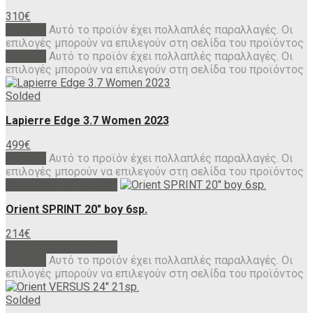
310
€
Επιλογή
Αυτό το προϊόν έχει πολλαπλές παραλλαγές. Οι
επιλογές μπορούν να επιλεγούν στη σελίδα του προϊόντος
Επιλογή
Αυτό το προϊόν έχει πολλαπλές παραλλαγές. Οι
επιλογές μπορούν να επιλεγούν στη σελίδα του προϊόντος
Solded
Lapierre Edge 3.7 Women 2023
499
€
Επιλογή
Αυτό το προϊόν έχει πολλαπλές παραλλαγές. Οι
επιλογές μπορούν να επιλεγούν στη σελίδα του προϊόντος
Προσθήκη στο καλάθι
Orient SPRINT 20″ boy 6sp.
214
€
Προσθήκη στο καλάθι
Επιλογή
Αυτό το προϊόν έχει πολλαπλές παραλλαγές. Οι
επιλογές μπορούν να επιλεγούν στη σελίδα του προϊόντος
Solded