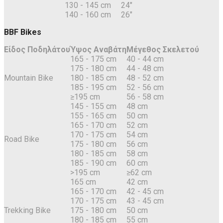
130 - 145 cm
24"
140 - 160 cm
26"
BBF Bikes
Είδος Ποδηλάτου
Ύψος Αναβάτη
Μέγεθος Σκελετού
165 - 175 cm
40 - 44 cm
175 - 180 cm
44 - 48 cm
Mountain Bike
180 - 185 cm
48 - 52 cm
185 - 195 cm
52 - 56 cm
≥195 cm
56 - 58 cm
145 - 155 cm
48 cm
155 - 165 cm
50 cm
165 - 170 cm
52 cm
170 - 175 cm
54 cm
Road Bike
175 - 180 cm
56 cm
180 - 185 cm
58 cm
185 - 190 cm
60 cm
>195 cm
≥62 cm
165 cm
42 cm
165 - 170 cm
42 - 45 cm
170 - 175 cm
43 - 45 cm
Trekking Bike
175 - 180 cm
50 cm
180 - 185 cm
55 cm