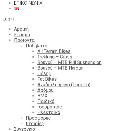
ΕΠΙΚΟΙΝΩΝΙΑ
Login
Αρχική
Εταιρια
Προιοντα
Ποδήλατα
All Terrain Bikes
Trekking – Cross
Βουνού – MTB Full Suspension
Βουνού – MTB Hardtail
Πόλης
Fat Bikes
Αναδιπλούμενα (Σπαστά)
Δρόμου
BMX
Παιδικά
Ισορροπίας
Ηλεκτρικά
Προσφορές
Εταιρίες
Συνεργειο