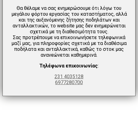
Θα θέλαμε να σας ενημερώσουμε ότι λόγω του
μεγάλου φόρτου εργασίας του καταστήματος, αλλά
και της αυξανόμενης ζήτησης ποδηλάτων και
ανταλλακτικών, το website μας δεν ενημερώνεται
σχετικά με τη διαθεσιμότητα τους.
Σας προτρέπουμε να επικοινωνήσετε τηλεφωνικά
μαζί μας, για πληροφορίες σχετικά με τα διαθέσιμα
ποδήλατα και ανταλλακτικά, καθώς το στοκ μας
ανανεώνεται καθημερινά.
Τηλέφωνα επικοινωνίας
:
231 4035128
6977280700