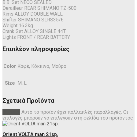
B.B. Set
NECO SEALED
Derailleur
REAR SHIMANO TZ-500
Rims
ALLOY DOUBLE WALL
Shifter
SHIMANO SLRS35/6
Weight
16.3kg
Crank Set
ALLOY SINGLE 44T
Lights
FRONT / REAR BATTERY
Επιπλέον πληροφορίες
Color
Καφέ, Κόκκινο, Μαύρο
Size
M, L
Σχετικά Προϊόντα
Επιλογή
Αυτό το προϊόν έχει πολλαπλές παραλλαγές. Οι
επιλογές μπορούν να επιλεγούν στη σελίδα του προϊόντος
Orient VOLTA man 21sp.