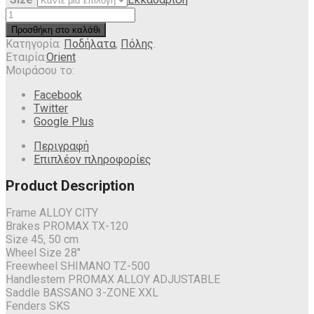
Προσθήκη στο καλάθι
Κατηγορία:
Ποδήλατα
,
Πόλης
.
Εταιρία:
Orient
Μοιράσου το:
Facebook
Twitter
Google Plus
Περιγραφή
Επιπλέον πληροφορίες
Product Description
Frame
ALLOY CITY
Brakes
PROMAX TX-120
Size
45, 50 cm
Wheel Size
28″
Freewheel
SHIMANO TZ-500
Handlestem
PROMAX ALLOY ADJUSTABLE
Saddle
BASSANO 3-ZONE XXL
Fenders
SKS