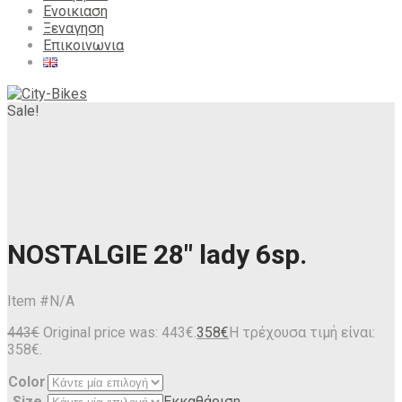
Ενοικιαση
Ξεναγηση
Επικοινωνια
Sale!
NOSTALGIE 28″ lady 6sp.
Item #
N/A
443
€
Original price was: 443€.
358
€
Η τρέχουσα τιμή είναι:
358€.
Color
Size
Εκκαθάριση