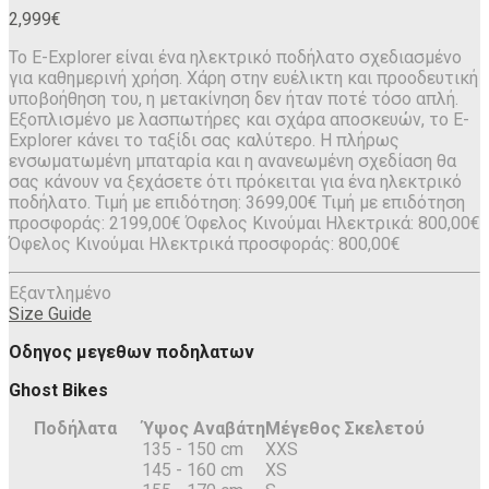
2,999
€
Το E-Explorer είναι ένα ηλεκτρικό ποδήλατο σχεδιασμένο
για καθημερινή χρήση. Χάρη στην ευέλικτη και προοδευτική
υποβοήθηση του, η μετακίνηση δεν ήταν ποτέ τόσο απλή.
Εξοπλισμένο με λασπωτήρες και σχάρα αποσκευών, το E-
Explorer κάνει το ταξίδι σας καλύτερο. Η πλήρως
ενσωματωμένη μπαταρία και η ανανεωμένη σχεδίαση θα
σας κάνουν να ξεχάσετε ότι πρόκειται για ένα ηλεκτρικό
ποδήλατο. Τιμή με επιδότηση: 3699,00€ Τιμή με επιδότηση
προσφοράς: 2199,00€ Όφελος Κινούμαι Ηλεκτρικά: 800,00€
Όφελος Κινούμαι Ηλεκτρικά προσφοράς: 800,00€
Εξαντλημένο
Size Guide
Οδηγος μεγεθων ποδηλατων
Ghost Bikes
Ποδήλατα
Ύψος Αναβάτη
Μέγεθος Σκελετού
135 - 150 cm
XXS
145 - 160 cm
XS