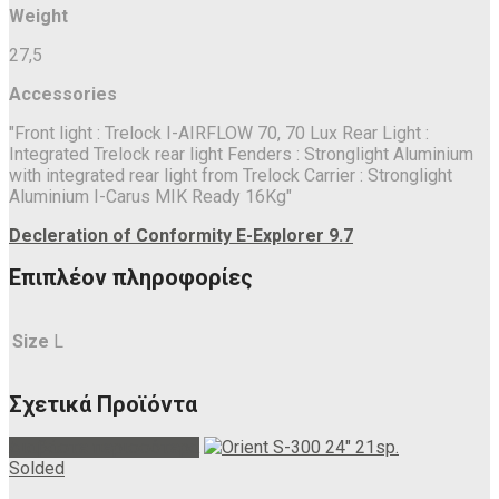
Weight
27,5
Accessories
"Front light : Trelock I-AIRFLOW 70, 70 Lux Rear Light :
Integrated Trelock rear light Fenders : Stronglight Aluminium
with integrated rear light from Trelock Carrier : Stronglight
Aluminium I-Carus MIK Ready 16Kg"
Decleration of Conformity E-Explorer 9.7
Επιπλέον πληροφορίες
Size
L
Σχετικά Προϊόντα
Διαβάστε περισσότερα
Solded