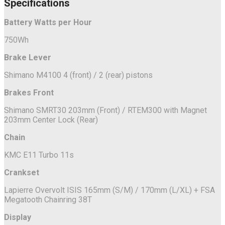
Specifications
Battery Watts per Hour
750Wh
Brake Lever
Shimano M4100 4 (front) / 2 (rear) pistons
Brakes Front
Shimano SMRT30 203mm (Front) / RTEM300 with Magnet
203mm Center Lock (Rear)
Chain
KMC E11 Turbo 11s
Crankset
Lapierre Overvolt ISIS 165mm (S/M) / 170mm (L/XL) + FSA
Megatooth Chainring 38T
Display