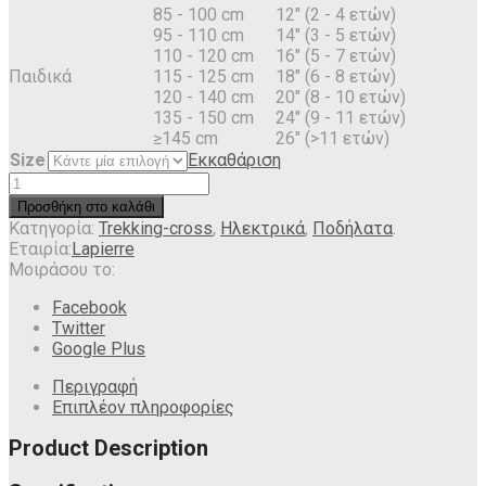
85 - 100 cm
12" (2 - 4 ετών)
95 - 110 cm
14" (3 - 5 ετών)
110 - 120 cm
16" (5 - 7 ετών)
Παιδικά
115 - 125 cm
18" (6 - 8 ετών)
120 - 140 cm
20" (8 - 10 ετών)
135 - 150 cm
24" (9 - 11 ετών)
≥145 cm
26" (>11 ετών)
Size
Εκκαθάριση
Προσθήκη στο καλάθι
Κατηγορία:
Trekking-cross
,
Ηλεκτρικά
,
Ποδήλατα
.
Εταιρία:
Lapierre
Μοιράσου το:
Facebook
Twitter
Google Plus
Περιγραφή
Επιπλέον πληροφορίες
Product Description