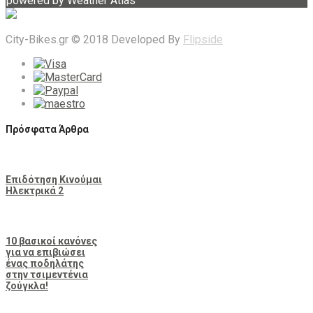
powered by
Weather Atlas
City-Bikes.gr © 2018 Developed By
Flipside
Πρόσφατα Άρθρα
Επιδότηση Κινούμαι
Ηλεκτρικά 2
10 βασικοί κανόνες
για να επιβιώσει
ένας ποδηλάτης
στην τσιμεντένια
ζούγκλα!