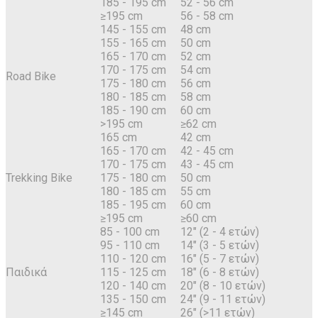
185 - 195 cm
52 - 56 cm
≥195 cm
56 - 58 cm
145 - 155 cm
48 cm
155 - 165 cm
50 cm
165 - 170 cm
52 cm
170 - 175 cm
54 cm
Road Bike
175 - 180 cm
56 cm
180 - 185 cm
58 cm
185 - 190 cm
60 cm
>195 cm
≥62 cm
165 cm
42 cm
165 - 170 cm
42 - 45 cm
170 - 175 cm
43 - 45 cm
Trekking Bike
175 - 180 cm
50 cm
180 - 185 cm
55 cm
185 - 195 cm
60 cm
≥195 cm
≥60 cm
85 - 100 cm
12" (2 - 4 ετών)
95 - 110 cm
14" (3 - 5 ετών)
110 - 120 cm
16" (5 - 7 ετών)
Παιδικά
115 - 125 cm
18" (6 - 8 ετών)
120 - 140 cm
20" (8 - 10 ετών)
135 - 150 cm
24" (9 - 11 ετών)
≥145 cm
26" (>11 ετών)