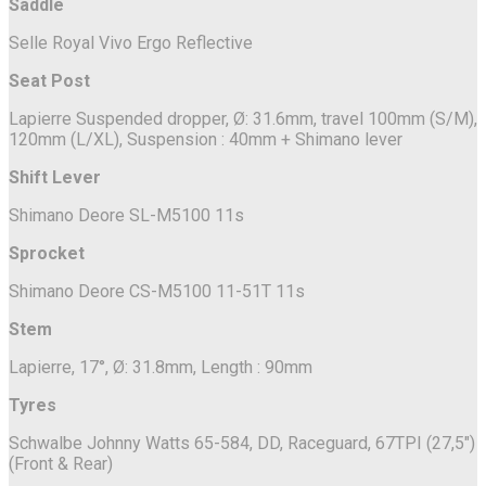
Saddle
Selle Royal Vivo Ergo Reflective
Seat Post
Lapierre Suspended dropper, Ø: 31.6mm, travel 100mm (S/M),
120mm (L/XL), Suspension : 40mm + Shimano lever
Shift Lever
Shimano Deore SL-M5100 11s
Sprocket
Shimano Deore CS-M5100 11-51T 11s
Stem
Lapierre, 17°, Ø: 31.8mm, Length : 90mm
Tyres
Schwalbe Johnny Watts 65-584, DD, Raceguard, 67TPI (27,5")
(Front & Rear)