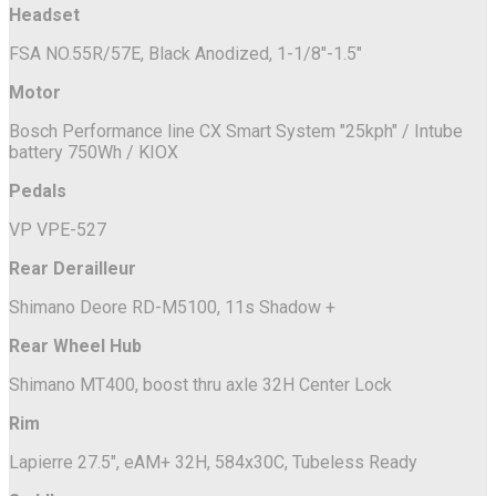
Headset
FSA NO.55R/57E, Black Anodized, 1-1/8"-1.5"
Motor
Bosch Performance line CX Smart System "25kph" / Intube
battery 750Wh / KIOX
Pedals
VP VPE-527
Rear Derailleur
Shimano Deore RD-M5100, 11s Shadow +
Rear Wheel Hub
Shimano MT400, boost thru axle 32H Center Lock
Rim
Lapierre 27.5", eAM+ 32H, 584x30C, Tubeless Ready