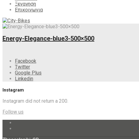
Ξεναγηση
Επικοινωνια
Energy-Elegance-blue3-500×500
Facebook
Twitter
Google Plus
Linkedin
Instagram
Instagram did not return a 200.
Follow us