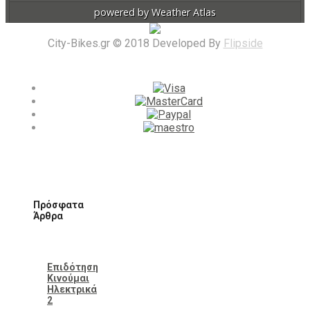
powered by
Weather Atlas
City-Bikes.gr © 2018 Developed By
Flipside
Πρόσφατα
Άρθρα
Επιδότηση
Κινούμαι
Ηλεκτρικά
2