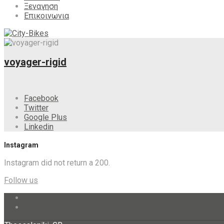
Ξεναγηση
Επικοινωνια
voyager-rigid
Facebook
Twitter
Google Plus
Linkedin
Instagram
Instagram did not return a 200.
Follow us