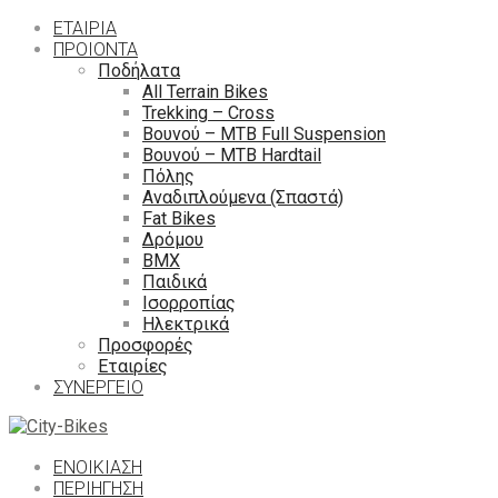
ΕΤΑΙΡΙΑ
ΠΡΟΙΟΝΤΑ
Ποδήλατα
All Terrain Bikes
Trekking – Cross
Βουνού – MTB Full Suspension
Βουνού – MTB Hardtail
Πόλης
Αναδιπλούμενα (Σπαστά)
Fat Bikes
Δρόμου
ΒΜΧ
Παιδικά
Ισορροπίας
Ηλεκτρικά
Προσφορές
Εταιρίες
ΣΥΝΕΡΓΕΙΟ
ΕΝΟΙΚΙΑΣΗ
ΠΕΡΙΉΓΗΣΗ