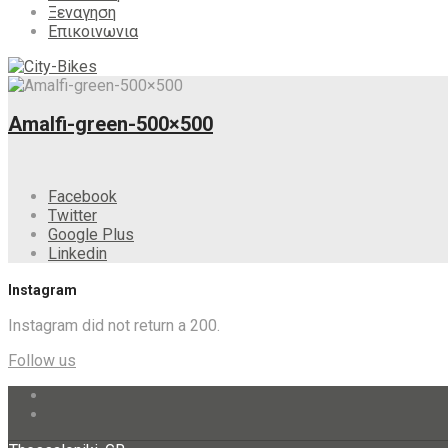
Ξεναγηση
Επικοινωνια
Amalfi-green-500×500
Facebook
Twitter
Google Plus
Linkedin
Instagram
Instagram did not return a 200.
Follow us