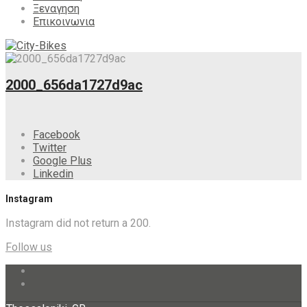
Ξεναγηση
Επικοινωνια
2000_656da1727d9ac
Facebook
Twitter
Google Plus
Linkedin
Instagram
Instagram did not return a 200.
Follow us