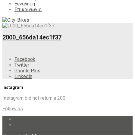
Ξεναγηση
Επικοινωνια
2000_656da14ec1f37
Facebook
Twitter
Google Plus
Linkedin
Instagram
Instagram did not return a 200.
Follow us