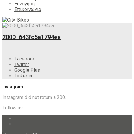
Ξεναγηση
Επικοινωνια
2000_643fc5a1794ea
Facebook
Twitter
Google Plus
Linkedin
Instagram
Instagram did not return a 200.
Follow us