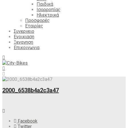
Παιδικά
Ισορροπίας
Ηλεκτρικά
Προσφορές
Εταιρίες
Συνεργειο
Ενοικιαση
Ξεναγηση
Επικοινωνια
2000_6538b4a2c3a47
Facebook
Twitter