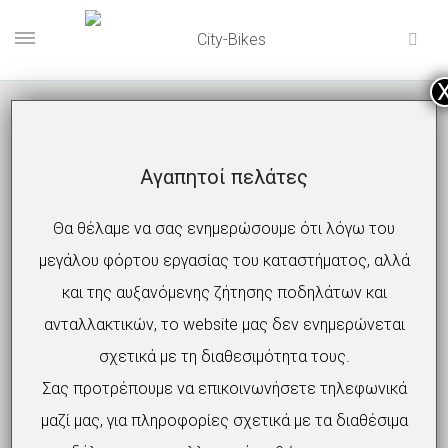
Αγαπητοί πελάτες
Θα θέλαμε να σας ενημερώσουμε ότι λόγω του
μεγάλου φόρτου εργασίας του καταστήματος, αλλά
MODULAR_LADY-
και της αυξανόμενης ζήτησης ποδηλάτων και
1-MIN
ανταλλακτικών, το website μας δεν ενημερώνεται
σχετικά με τη διαθεσιμότητα τους.
Σας προτρέπουμε να επικοινωνήσετε τηλεφωνικά
μαζί μας, για πληροφορίες σχετικά με τα διαθέσιμα