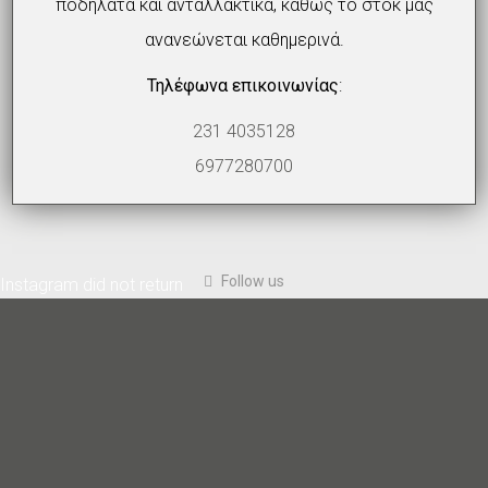
ποδήλατα και ανταλλακτικά, καθώς το στοκ μας
ανανεώνεται καθημερινά.
Τηλέφωνα επικοινωνίας
:
231 4035128
6977280700
Follow us
Instagram did not return a 200.