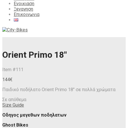
Ενοικιαση
Ξεναγηση
Επικοινωνια
Orient Primo 18″
Item #
111
144
€
Παιδικό ποδήλατο Orient Primo 18″ σε πολλά χρώματα
Σε απόθεμα
Size Guide
Οδηγος μεγεθων ποδηλατων
Ghost Bikes