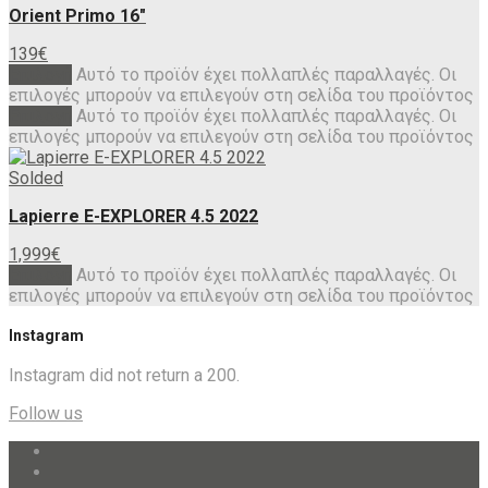
Orient Primo 16″
139
€
Επιλογή
Αυτό το προϊόν έχει πολλαπλές παραλλαγές. Οι
επιλογές μπορούν να επιλεγούν στη σελίδα του προϊόντος
Επιλογή
Αυτό το προϊόν έχει πολλαπλές παραλλαγές. Οι
επιλογές μπορούν να επιλεγούν στη σελίδα του προϊόντος
Solded
Lapierre E-EXPLORER 4.5 2022
1,999
€
Επιλογή
Αυτό το προϊόν έχει πολλαπλές παραλλαγές. Οι
επιλογές μπορούν να επιλεγούν στη σελίδα του προϊόντος
Instagram
Instagram did not return a 200.
Follow us