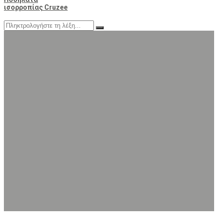
ισορροπίας Cruzee