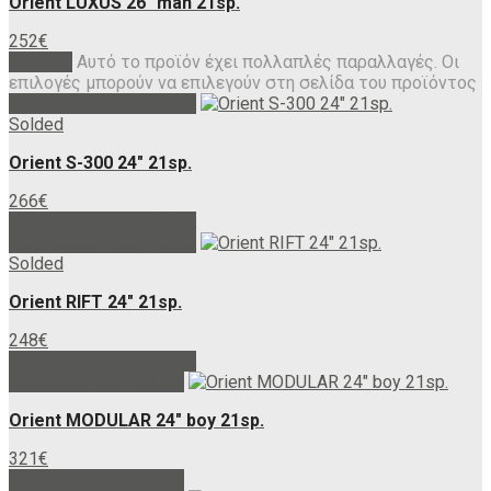
Orient LUXUS 26″ man 21sp.
252
€
Επιλογή
Αυτό το προϊόν έχει πολλαπλές παραλλαγές. Οι
επιλογές μπορούν να επιλεγούν στη σελίδα του προϊόντος
Διαβάστε περισσότερα
Solded
Orient S-300 24″ 21sp.
266
€
Διαβάστε περισσότερα
Διαβάστε περισσότερα
Solded
Orient RIFT 24″ 21sp.
248
€
Διαβάστε περισσότερα
Προσθήκη στο καλάθι
Orient MODULAR 24″ boy 21sp.
321
€
Προσθήκη στο καλάθι