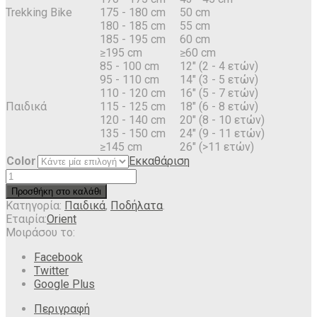
Trekking Bike
175 - 180 cm
50 cm
180 - 185 cm
55 cm
185 - 195 cm
60 cm
≥195 cm
≥60 cm
85 - 100 cm
12" (2 - 4 ετών)
95 - 110 cm
14" (3 - 5 ετών)
110 - 120 cm
16" (5 - 7 ετών)
Παιδικά
115 - 125 cm
18" (6 - 8 ετών)
120 - 140 cm
20" (8 - 10 ετών)
135 - 150 cm
24" (9 - 11 ετών)
≥145 cm
26" (>11 ετών)
Color
Εκκαθάριση
Προσθήκη στο καλάθι
Κατηγορία:
Παιδικά
,
Ποδήλατα
.
Εταιρία:
Orient
Μοιράσου το:
Facebook
Twitter
Google Plus
Περιγραφή