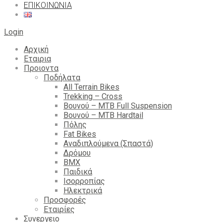
ΕΠΙΚΟΙΝΩΝΙΑ
Login
Αρχική
Εταιρια
Προιοντα
Ποδήλατα
All Terrain Bikes
Trekking – Cross
Βουνού – MTB Full Suspension
Βουνού – MTB Hardtail
Πόλης
Fat Bikes
Αναδιπλούμενα (Σπαστά)
Δρόμου
BMX
Παιδικά
Ισορροπίας
Ηλεκτρικά
Προσφορές
Εταιρίες
Συνεργειο