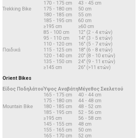
170 - 175 cm
43 - 45 cm
Trekking Bike
175 - 180 cm
50 cm
180 - 185 cm
55 cm
185 - 195 cm
60 cm
≥195 cm
≥60 cm
85 - 100 cm
12" (2 - 4 ετών)
95 - 110 cm
14" (3 - 5 ετών)
110 - 120 cm
16" (5 - 7 ετών)
Παιδικά
115 - 125 cm
18" (6 - 8 ετών)
120 - 140 cm
20" (8 - 10 ετών)
135 - 150 cm
24" (9 - 11 ετών)
≥145 cm
26" (>11 ετών)
Orient Bikes
Είδος Ποδηλάτου
Ύψος Αναβάτη
Μέγεθος Σκελετού
165 - 175 cm
40 - 44 cm
175 - 180 cm
44 - 48 cm
Mountain Bike
180 - 185 cm
48 - 52 cm
185 - 195 cm
52 - 56 cm
≥195 cm
56 - 58 cm
145 - 155 cm
48 cm
155 - 165 cm
50 cm
165 - 170 cm
52 cm