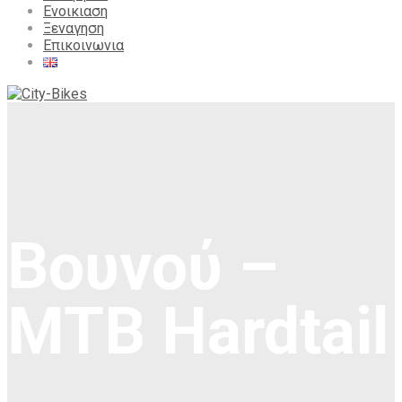
Ενοικιαση
Ξεναγηση
Επικοινωνια
Βουνού –
MTB Hardtail