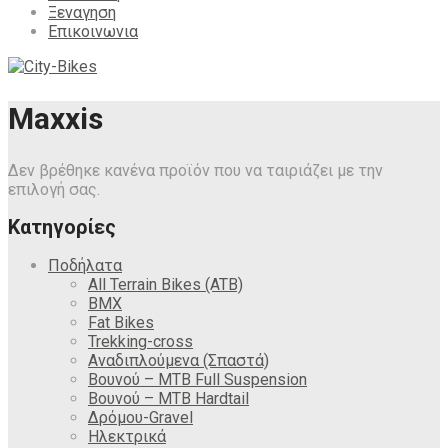
Ξεναγηση
Επικοινωνια
Maxxis
Δεν βρέθηκε κανένα προϊόν που να ταιριάζει με την
επιλογή σας.
Κατηγορίες
Ποδήλατα
All Terrain Bikes (ATB)
BMX
Fat Bikes
Trekking-cross
Αναδιπλούμενα (Σπαστά)
Βουνού – MTB Full Suspension
Βουνού – MTB Hardtail
Δρόμου-Gravel
Ηλεκτρικά