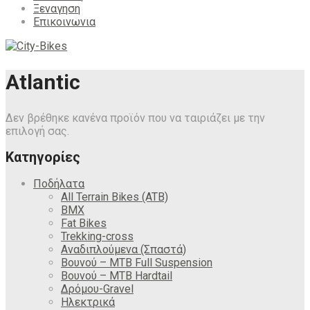
Ξεναγηση
Επικοινωνια
Atlantic
Δεν βρέθηκε κανένα προϊόν που να ταιριάζει με την
επιλογή σας.
Κατηγορίες
Ποδήλατα
All Terrain Bikes (ATB)
BMX
Fat Bikes
Trekking-cross
Αναδιπλούμενα (Σπαστά)
Βουνού – MTB Full Suspension
Βουνού – MTB Hardtail
Δρόμου-Gravel
Ηλεκτρικά